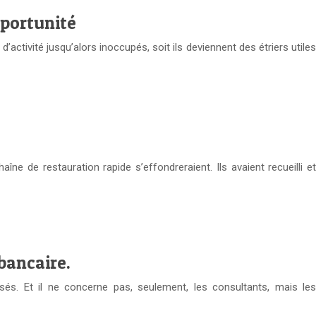
pportunité
activité jusqu’alors inoccupés, soit ils deviennent des étriers utiles
ne de restauration rapide s’effondreraient. Ils avaient recueilli et
bancaire.
sés. Et il ne concerne pas, seulement, les consultants, mais les