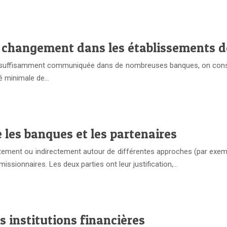
u changement dans les établissements d
s suffisamment communiquée dans de nombreuses banques, on consta
nté minimale de…
 les banques et les partenaires
ement ou indirectement autour de différentes approches (par exempl
issionnaires. Les deux parties ont leur justification,…
s institutions financières