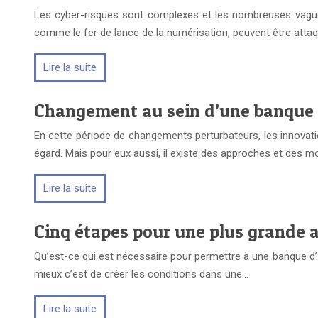
Les cyber-risques sont complexes et les nombreuses vagues 
comme le fer de lance de la numérisation, peuvent être atta
Lire la suite
Changement au sein d’une banque :
En cette période de changements perturbateurs, les innovatio
égard. Mais pour eux aussi, il existe des approches et des 
Lire la suite
Cinq étapes pour une plus grande a
Qu’est-ce qui est nécessaire pour permettre à une banque d’avo
mieux c’est de créer les conditions dans une…
Lire la suite