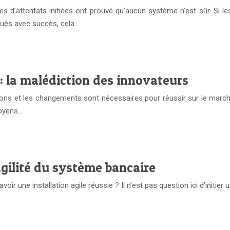
d’attentats initiées ont prouvé qu’aucun système n’est sûr. Si le
qués avec succès, cela…
 la malédiction des innovateurs
ns et les changements sont nécessaires pour réussir sur le marché. 
moyens…
gilité du système bancaire
ir une installation agile réussie ? Il n’est pas question ici d’initier