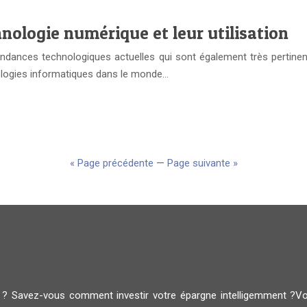
nologie numérique et leur utilisation
tendances technologiques actuelles qui sont également très pertinen
hnologies informatiques dans le monde…
« Page précédente
—
Page suivante »
i ? Savez-vous comment investir votre épargne intelligemment ?V