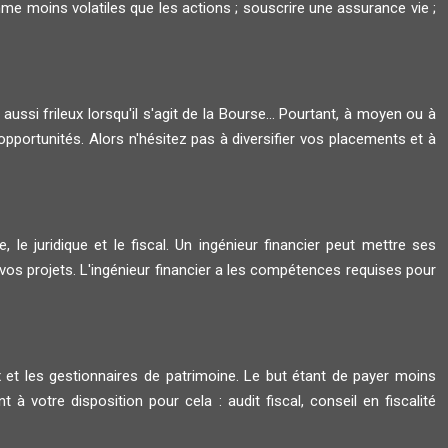
me moins volatiles que les actions ; souscrire une assurance vie ;
 aussi frileux lorsqu'il s'agit de la Bourse... Pourtant, à moyen ou à
opportunités. Alors n'hésitez pas à diversifier vos placements et à
, le juridique et le fiscal. Un ingénieur financier peut mettre ses
s projets. L'ingénieur financier a les compétences requises pour
ux et les gestionnaires de patrimoine. Le but étant de payer moins
à votre disposition pour cela : audit fiscal, conseil en fiscalité