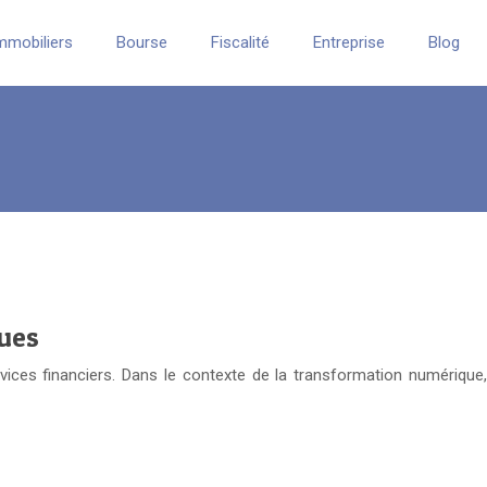
mmobiliers
Bourse
Fiscalité
Entreprise
Blog
ues
ices financiers. Dans le contexte de la transformation numérique,