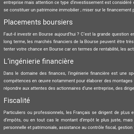
entreprise mais attention ce type d'investissement est considéré 
se constituer un patrimoine immobilier ; miser sur le financement pa
Placements boursiers
Faut-il investir en Bourse aujourd'hui ? C'est la grande question en 
long terme, les marchés financiers de la Bourse peuvent être très 
tenter votre chance en Bourse car en termes de rentabilité, les ac
L’ingénierie financière
Dans le domaine des finances, l'ingénierie financière est une spéc
compétences en œuvre notamment pour élaborer des montages finan
répondre aux attentes des actionnaires d'une entreprise, des dirig
Fiscalité
Particuliers ou professionnels, les Français se dirigent de pl;us
d'impôts, ou en tout cas le montant d'impôt le plus juste, mais é
personnelle et patrimoniale, assistance au contrôle fiscal, gestion f