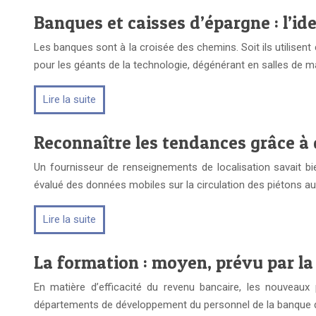
Banques et caisses d’épargne : l’i
Les banques sont à la croisée des chemins. Soit ils utilisent
pour les géants de la technologie, dégénérant en salles de 
Lire la suite
Reconnaître les tendances grâce à
Un fournisseur de renseignements de localisation savait bien
évalué des données mobiles sur la circulation des piétons a
Lire la suite
La formation : moyen, prévu par la 
En matière d’efficacité du revenu bancaire, les nouveaux
départements de développement du personnel de la banque do