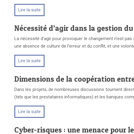
Lire la suite
Nécessité d’agir dans la gestion d
La nécessité d’agir pour provoquer le changement n’est pa
une absence de culture de l’erreur et du conflit, et une volo
Lire la suite
Dimensions de la coopération entre
Dans les projets, de nombreuses discussions tournent direct
(tels que les prestataires informatiques) et les banques comm
Lire la suite
Cyber-risques : une menace pour le