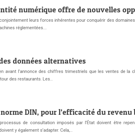
dentité numérique offre de nouvelles op
 conjointement leurs forces inhérentes pour conquérir des domaines d’
machines réglementées….
 des données alternatives
 avant l’annonce des chiffres trimestriels que les ventes de la chaî
utour des restaurants. Les…
norme DIN, pour l’efficacité du revenu 
 processus de consultation imposés par l’État doivent être repen
ivent y également s’adapter. Cela,…