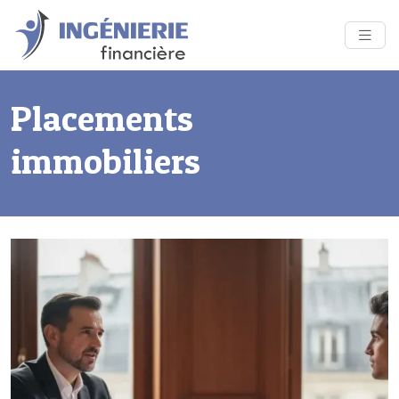
Placements
immobiliers