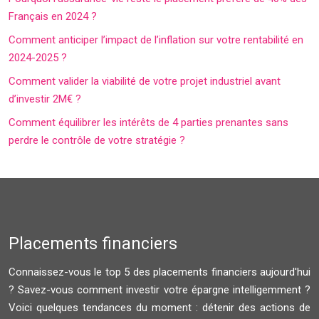
Français en 2024 ?
Comment anticiper l’impact de l’inflation sur votre rentabilité en
2024-2025 ?
Comment valider la viabilité de votre projet industriel avant
d’investir 2M€ ?
Comment équilibrer les intérêts de 4 parties prenantes sans
perdre le contrôle de votre stratégie ?
Placements financiers
Connaissez-vous le top 5 des placements financiers aujourd'hui
? Savez-vous comment investir votre épargne intelligemment ?
Voici quelques tendances du moment : détenir des actions de