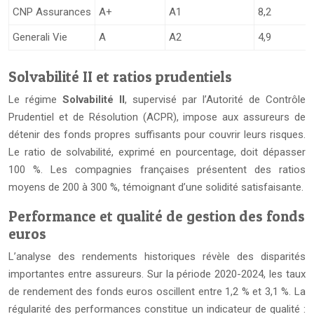
CNP Assurances
A+
A1
8,2
Generali Vie
A
A2
4,9
Solvabilité II et ratios prudentiels
Le régime
Solvabilité II
, supervisé par l’Autorité de Contrôle
Prudentiel et de Résolution (ACPR), impose aux assureurs de
détenir des fonds propres suffisants pour couvrir leurs risques.
Le ratio de solvabilité, exprimé en pourcentage, doit dépasser
100 %. Les compagnies françaises présentent des ratios
moyens de 200 à 300 %, témoignant d’une solidité satisfaisante.
Performance et qualité de gestion des fonds
euros
L’analyse des rendements historiques révèle des disparités
importantes entre assureurs. Sur la période 2020-2024, les taux
de rendement des fonds euros oscillent entre 1,2 % et 3,1 %. La
régularité des performances constitue un indicateur de qualité :