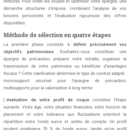
réfléchie. Pour éviter les écueils et optimiser votre épargne, une
démarche structurée s’impose, combinant l’analyse de vos
besoins personnels et l’évaluation rigoureuse des offres
disponibles.
Méthode de sélection en quatre étapes
La première phase consiste à
définir précisément vos
objectifs patrimoniaux
. Souhaitez-vous constituer une
épargne de précaution, préparer votre retraite, organiser la
transmission de votre patrimoine ou bénéficier d’avantages
fiscaux ? Cette clarification détermine le type de contrat adapté :
monosupport sécurisé pour l’épargne de précaution,
multisupports pour la valorisation à long terme.
L’
évaluation de votre profil de risque
constitue l’étape
suivante. Votre âge, votre situation financière, votre horizon de
placement et votre tolérance aux fluctuations orientent la
répartition entre fonds euros et unités de compte. Un profil
prudent privilégiera 70 % de fonds euros, tandis qu’un profil