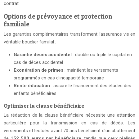
contrat.
Options de prévoyance et protection
familiale
Les garanties complémentaires transforment l’assurance vie en
véritable bouclier familial :
Garantie décès accidentel
: double ou triple le capital en
cas de décès accidentel
Exonération de primes
: maintient les versements
programmés en cas d’incapacité temporaire
Rente éducation
: assure le financement des études des
enfants bénéficiaires
Optimiser la clause bénéficiaire
La rédaction de la clause bénéficiaire nécessite une attention
particulière pour la transmission en cas de décès. Les
versements effectués avant 70 ans bénéficient d’un abattement
de
152 500 euros par bénéficiaire
, tandis que ceux réalisés