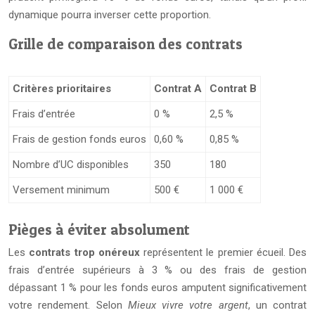
dynamique pourra inverser cette proportion.
Grille de comparaison des contrats
Critères prioritaires
Contrat A
Contrat B
Frais d’entrée
0 %
2,5 %
Frais de gestion fonds euros
0,60 %
0,85 %
Nombre d’UC disponibles
350
180
Versement minimum
500 €
1 000 €
Pièges à éviter absolument
Les
contrats trop onéreux
représentent le premier écueil. Des
frais d’entrée supérieurs à 3 % ou des frais de gestion
dépassant 1 % pour les fonds euros amputent significativement
votre rendement. Selon
Mieux vivre votre argent
, un contrat