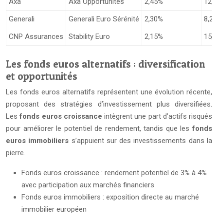
Axa
Axa Opportunités
2,45%
12,5
Generali
Generali Euro Sérénité
2,30%
8,2
CNP Assurances
Stability Euro
2,15%
15,8
Les fonds euros alternatifs : diversification
et opportunités
Les fonds euros alternatifs représentent une évolution récente,
proposant des stratégies d’investissement plus diversifiées.
Les
fonds euros croissance
intègrent une part d’actifs risqués
pour améliorer le potentiel de rendement, tandis que les
fonds
euros immobiliers
s’appuient sur des investissements dans la
pierre.
Fonds euros croissance : rendement potentiel de 3% à 4%
avec participation aux marchés financiers
Fonds euros immobiliers : exposition directe au marché
immobilier européen