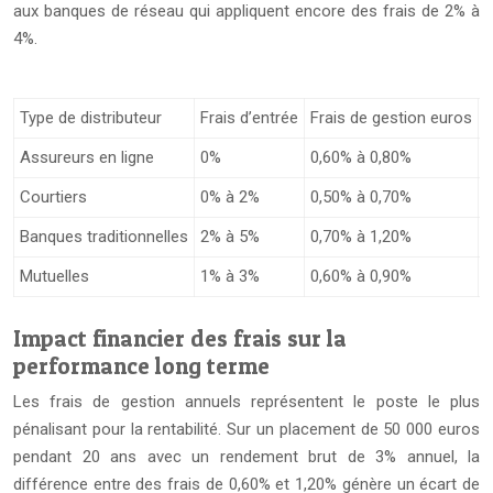
aux banques de réseau qui appliquent encore des frais de 2% à
4%.
Type de distributeur
Frais d’entrée
Frais de gestion euros
F
Assureurs en ligne
0%
0,60% à 0,80%
0
Courtiers
0% à 2%
0,50% à 0,70%
0
Banques traditionnelles
2% à 5%
0,70% à 1,20%
0
Mutuelles
1% à 3%
0,60% à 0,90%
0
Impact financier des frais sur la
performance long terme
Les frais de gestion annuels représentent le poste le plus
pénalisant pour la rentabilité. Sur un placement de 50 000 euros
pendant 20 ans avec un rendement brut de 3% annuel, la
différence entre des frais de 0,60% et 1,20% génère un écart de