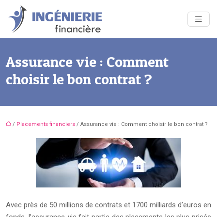
Assurance vie : Comment
choisir le bon contrat ?
/
Placements financiers
/ Assurance vie : Comment choisir le bon contrat ?
Avec près de 50 millions de contrats et 1700 milliards d’euros en