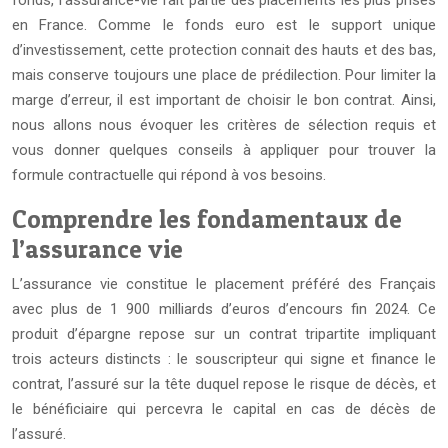
fonds, l’assurance-vie fait partie des placements les plus prisés
en France. Comme le fonds euro est le support unique
d’investissement, cette protection connait des hauts et des bas,
mais conserve toujours une place de prédilection. Pour limiter la
marge d’erreur, il est important de choisir le bon contrat.
Ainsi,
nous allons nous évoquer les critères de sélection requis et
vous donner quelques conseils à appliquer pour trouver la
formule contractuelle qui répond à vos besoins.
Comprendre les fondamentaux de
l’assurance vie
L’assurance vie constitue le placement préféré des Français
avec plus de 1 900 milliards d’euros d’encours fin 2024. Ce
produit d’épargne repose sur un contrat tripartite impliquant
trois acteurs distincts : le souscripteur qui signe et finance le
contrat, l’assuré sur la tête duquel repose le risque de décès, et
le bénéficiaire qui percevra le capital en cas de décès de
l’assuré.