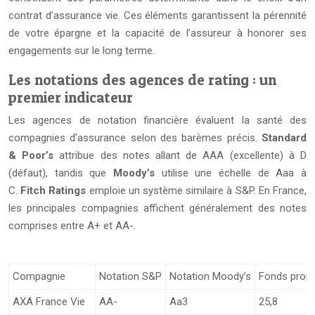
contrat d’assurance vie. Ces éléments garantissent la pérennité
de votre épargne et la capacité de l’assureur à honorer ses
engagements sur le long terme.
Les notations des agences de rating : un
premier indicateur
Les agences de notation financière évaluent la santé des
compagnies d’assurance selon des barèmes précis.
Standard
& Poor’s
attribue des notes allant de AAA (excellente) à D
(défaut), tandis que
Moody’s
utilise une échelle de Aaa à
C.
Fitch Ratings
emploie un système similaire à S&P. En France,
les principales compagnies affichent généralement des notes
comprises entre A+ et AA-.
Compagnie
Notation S&P
Notation Moody’s
Fonds propr
AXA France Vie
AA-
Aa3
25,8