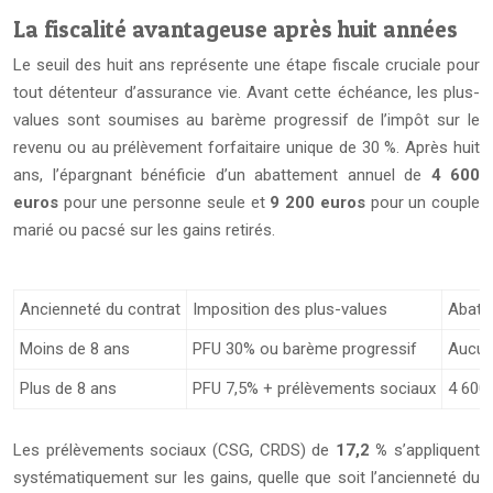
La fiscalité avantageuse après huit années
Le seuil des huit ans représente une étape fiscale cruciale pour
tout détenteur d’assurance vie. Avant cette échéance, les plus-
values sont soumises au barème progressif de l’impôt sur le
revenu ou au prélèvement forfaitaire unique de 30 %. Après huit
ans, l’épargnant bénéficie d’un abattement annuel de
4 600
euros
pour une personne seule et
9 200 euros
pour un couple
marié ou pacsé sur les gains retirés.
Ancienneté du contrat
Imposition des plus-values
Abatt
Moins de 8 ans
PFU 30% ou barème progressif
Aucu
Plus de 8 ans
PFU 7,5% + prélèvements sociaux
4 600€
Les prélèvements sociaux (CSG, CRDS) de
17,2 %
s’appliquent
systématiquement sur les gains, quelle que soit l’ancienneté du