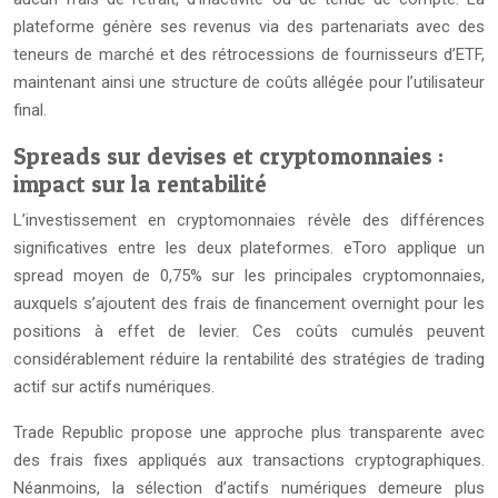
plateforme génère ses revenus via des partenariats avec des
teneurs de marché et des rétrocessions de fournisseurs d’ETF,
maintenant ainsi une structure de coûts allégée pour l’utilisateur
final.
Spreads sur devises et cryptomonnaies :
impact sur la rentabilité
L’investissement en cryptomonnaies révèle des différences
significatives entre les deux plateformes. eToro applique un
spread moyen de 0,75% sur les principales cryptomonnaies,
auxquels s’ajoutent des frais de financement overnight pour les
positions à effet de levier. Ces coûts cumulés peuvent
considérablement réduire la rentabilité des stratégies de trading
actif sur actifs numériques.
Trade Republic propose une approche plus transparente avec
des frais fixes appliqués aux transactions cryptographiques.
Néanmoins, la sélection d’actifs numériques demeure plus