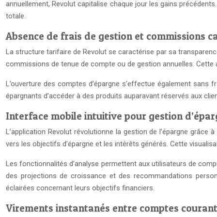
annuellement, Revolut capitalise chaque jour les gains précédents
totale.
Absence de frais de gestion et commissions c
La structure tarifaire de Revolut se caractérise par sa transparen
commissions de tenue de compte ou de gestion annuelles. Cette a
L’ouverture des comptes d’épargne s’effectue également sans fra
épargnants d’accéder à des produits auparavant réservés aux clien
Interface mobile intuitive pour gestion d’épa
L’application Revolut révolutionne la gestion de l’épargne grâce à
vers les objectifs d’épargne et les intérêts générés. Cette visuali
Les fonctionnalités d’analyse permettent aux utilisateurs de comp
des projections de croissance et des recommandations perso
éclairées concernant leurs objectifs financiers.
Virements instantanés entre comptes courant