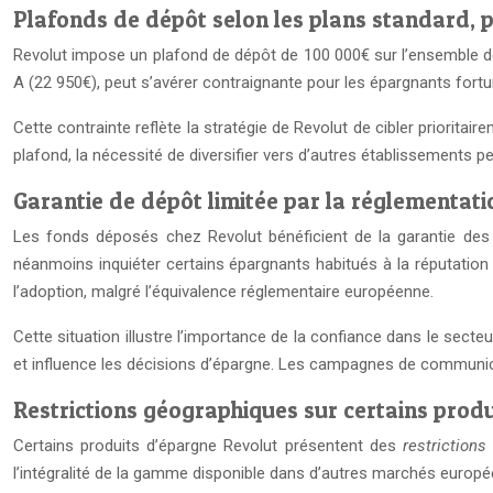
Plafonds de dépôt selon les plans standard, 
Revolut impose un plafond de dépôt de 100 000€ sur l’ensemble de
A (22 950€), peut s’avérer contraignante pour les épargnants for
Cette contrainte reflète la stratégie de Revolut de cibler priorita
plafond, la nécessité de diversifier vers d’autres établissements p
Garantie de dépôt limitée par la réglementati
Les fonds déposés chez Revolut bénéficient de la garantie des 
néanmoins inquiéter certains épargnants habitués à la réputation 
l’adoption, malgré l’équivalence réglementaire européenne.
Cette situation illustre l’importance de la confiance dans le secte
et influence les décisions d’épargne. Les campagnes de communicat
Restrictions géographiques sur certains prod
Certains produits d’épargne Revolut présentent des
restriction
l’intégralité de la gamme disponible dans d’autres marchés europée