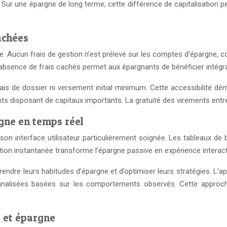
. Sur une épargne de long terme, cette différence de capitalisation
achées
ce. Aucun frais de gestion n’est prélevé sur les comptes d’épargne, c
bsence de frais cachés permet aux épargnants de bénéficier intégr
is de dossier ni versement initial minimum. Cette accessibilité dé
ts disposant de capitaux importants. La gratuité des virements entre
rgne en temps réel
 son interface utilisateur particulièrement soignée. Les tableaux de 
sation instantanée transforme l’épargne passive en expérience interac
rendre leurs habitudes d’épargne et d’optimiser leurs stratégies. L
nnalisées basées sur les comportements observés. Cette appro
 et épargne