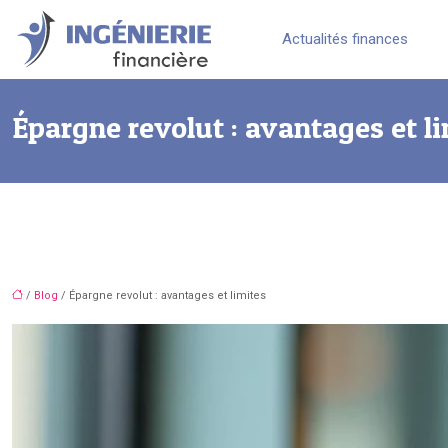
Actualités finances
Épargne revolut : avantages et l
/
Blog
/ Épargne revolut : avantages et limites