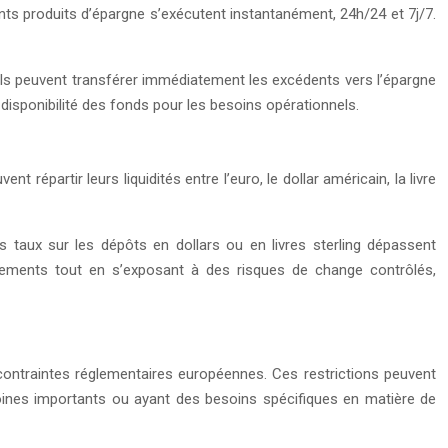
nts produits d’épargne s’exécutent instantanément, 24h/24 et 7j/7.
s. Ils peuvent transférer immédiatement les excédents vers l’épargne
disponibilité des fonds pour les besoins opérationnels.
épartir leurs liquidités entre l’euro, le dollar américain, la livre
s taux sur les dépôts en dollars ou en livres sterling dépassent
dements tout en s’exposant à des risques de change contrôlés,
 contraintes réglementaires européennes. Ces restrictions peuvent
trimoines importants ou ayant des besoins spécifiques en matière de