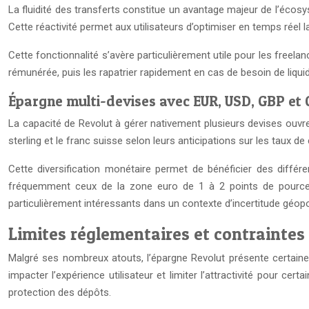
La fluidité des transferts constitue un avantage majeur de l’écos
Cette réactivité permet aux utilisateurs d’optimiser en temps réel l
Cette fonctionnalité s’avère particulièrement utile pour les freela
rémunérée, puis les rapatrier rapidement en cas de besoin de liqui
Épargne multi-devises avec EUR, USD, GBP et
La capacité de Revolut à gérer nativement plusieurs devises ouvre d
sterling et le franc suisse selon leurs anticipations sur les taux d
Cette diversification monétaire permet de bénéficier des différ
fréquemment ceux de la zone euro de 1 à 2 points de pourcent
particulièrement intéressants dans un contexte d’incertitude géopo
Limites réglementaires et contrainte
Malgré ses nombreux atouts, l’épargne Revolut présente certaines
impacter l’expérience utilisateur et limiter l’attractivité pour c
protection des dépôts.