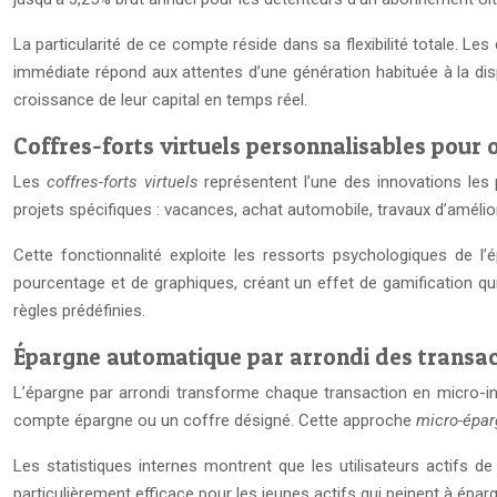
La particularité de ce compte réside dans sa flexibilité totale. Les
immédiate répond aux attentes d’une génération habituée à la disp
croissance de leur capital en temps réel.
Coffres-forts virtuels personnalisables pour o
Les
coffres-forts virtuels
représentent l’une des innovations le
projets spécifiques : vacances, achat automobile, travaux d’améli
Cette fonctionnalité exploite les ressorts psychologiques de l’é
pourcentage et de graphiques, créant un effet de gamification qu
règles prédéfinies.
Épargne automatique par arrondi des transac
L’épargne par arrondi transforme chaque transaction en micro-i
compte épargne ou un coffre désigné. Cette approche
micro-épa
Les statistiques internes montrent que les utilisateurs actifs
particulièrement efficace pour les jeunes actifs qui peinent à épa