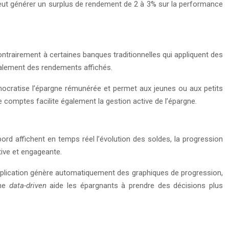
 peut générer un surplus de rendement de 2 à 3% sur la performance
ontrairement à certaines banques traditionnelles qui appliquent des
alement des rendements affichés.
mocratise l’épargne rémunérée et permet aux jeunes ou aux petits
 comptes facilite également la gestion active de l’épargne.
bord affichent en temps réel l’évolution des soldes, la progression
tive et engageante.
’application génère automatiquement des graphiques de progression,
che
data-driven
aide les épargnants à prendre des décisions plus