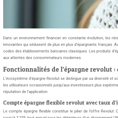
Dans un environnement financier en constante évolution, les néob
innovantes qui séduisent de plus en plus d’épargnants français. Av
codes des établissements bancaires classiques. Les produits d’ép
aux attentes des consommateurs modernes.
Fonctionnalités de l’épargne revolut :
L’écosystème d’épargne Revolut se distingue par sa diversité et
les utilisateurs occasionnels jusqu’aux investisseurs plus expérime
réputation de l’application.
Compte épargne flexible revolut avec taux d’i
Le compte épargne flexible constitue le pilier de l’offre Revolut
jusqu’à 3,25% brut annuel pour les détenteurs d’un abonnement Ul