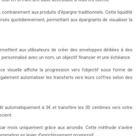
, contrairement aux produits d’épargne traditionnels. Cette liquidité
versés quotidiennement, permettant aux épargnants de visualiser la
rmettent aux utilisateurs de créer des enveloppes dédiées à des
e personnalisé avec un nom, un objectif financier et une échéance.
ace visuelle affiche la progression vers l’objectif sous forme de
également automatiser les transferts vers leurs coffres selon des
it automatiquement à 3€ et transfère les 30 centimes vers votre
cient.
s par mois uniquement grâce aux arrondis. Cette méthode s’avère
sommation en levier d’enrichissement progressif.