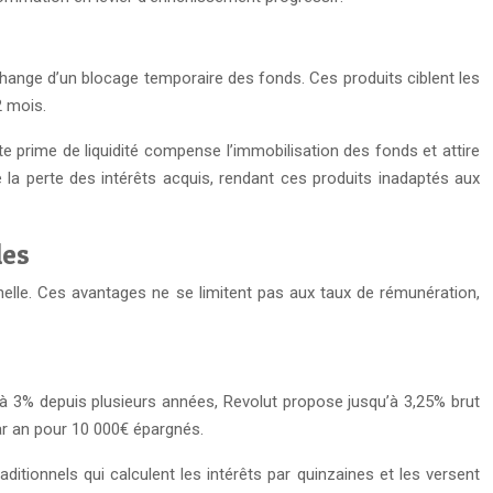
hange d’un blocage temporaire des fonds. Ces produits ciblent les
2 mois.
 prime de liquidité compense l’immobilisation des fonds et attire
 la perte des intérêts acquis, rendant ces produits inadaptés aux
les
nnelle. Ces avantages ne se limitent pas aux taux de rémunération,
 à 3% depuis plusieurs années, Revolut propose jusqu’à 3,25% brut
ar an pour 10 000€ épargnés.
ditionnels qui calculent les intérêts par quinzaines et les versent