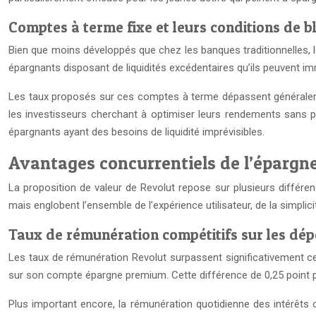
Comptes à terme fixe et leurs conditions de b
Bien que moins développés que chez les banques traditionnelles, 
épargnants disposant de liquidités excédentaires qu’ils peuvent 
Les taux proposés sur ces comptes à terme dépassent généralement
les investisseurs cherchant à optimiser leurs rendements sans pr
épargnants ayant des besoins de liquidité imprévisibles.
Avantages concurrentiels de l’épargne
La proposition de valeur de Revolut repose sur plusieurs différen
mais englobent l’ensemble de l’expérience utilisateur, de la simpli
Taux de rémunération compétitifs sur les dép
Les taux de rémunération Revolut surpassent significativement ce
sur son compte épargne premium. Cette différence de 0,25 point p
Plus important encore, la rémunération quotidienne des intérêts op