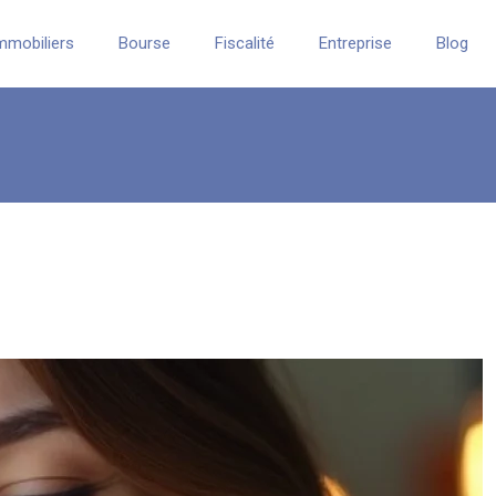
mmobiliers
Bourse
Fiscalité
Entreprise
Blog