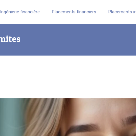
Ingénierie financière
Placements financiers
Placements i
imites