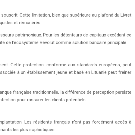
scrit. Cette limitation, bien que supérieure au plafond du Livret
iquides et rémunérés.
estisseurs patrimoniaux. Pour les détenteurs de capitaux excédant ce
tivité de l’écosystème Revolut comme solution bancaire principale.
ement. Cette protection, conforme aux standards européens, peut
associée à un établissement jeune et basé en Lituanie peut freiner
anque française traditionnelle, la différence de perception persiste
ection pour rassurer les clients potentiels.
implantation. Les résidents français n’ont pas forcément accès à
gnants les plus sophistiqués.