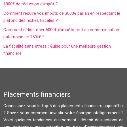
1800€ de réduction d’impôt ?
Comment réduire vos impôts de 3000€ par an en respectant le
plafond des niches fiscales ?
Comment défiscaliser 5000€ d’impôts tout en construisant un
patrimoine de 150k€ ?
La fiscalité sans stress : Guide pour une meilleure gestion
financière
Placements financiers
Connaissez-vous le top 5 des placements financiers aujourd'hui
? Savez-vous comment investir votre épargne intelligemment ?
Voici quelques tendances du moment : détenir des actions de