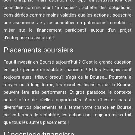
son entreprise mais attention ce type d'investissement est
considéré comme étant "à risques" ; acheter des obligations,
considérées comme moins volatiles que les actions ; souscrire
une assurance vie ; se constituer un patrimoine immobilier ;
miser sur le financement participatif autour d'un projet
d'entreprise ou associatif.
Placements boursiers
Faut-il investir en Bourse aujourd'hui ? C'est la grande question
en cette période d'instabilité financière ! Et les Français sont
toujours aussi frileux lorsqu'il s'agit de la Bourse... Pourtant, à
moyen ou à long terme, les marchés financiers de la Bourse
peuvent être très performants. Et gros paradoxe, le contexte
actuel offre de réelles opportunités. Alors n'hésitez pas à
diversifier vos placements et à tenter votre chance en Bourse
car en termes de rentabilité, les actions ont toujours mieux fait
que tous les autres placements !
L’ingénierie financière