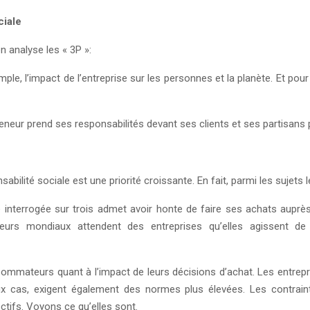
ciale
n analyse les « 3P »:
mple, l’impact de l’entreprise sur les personnes et la planète. Et pour
preneur prend ses responsabilités devant ses clients et ses partisans
abilité sociale est une priorité croissante. En fait, parmi les sujets
nterrogée sur trois admet avoir honte de faire ses achats auprès 
 mondiaux attendent des entreprises qu’elles agissent de m
ommateurs quant à l’impact de leurs décisions d’achat. Les entrepr
s, exigent également des normes plus élevées. Les contraintes
ectifs. Voyons ce qu’elles sont.