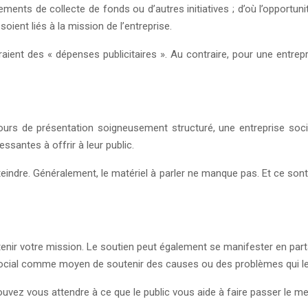
ents de collecte de fonds ou d’autres initiatives ; d’où l’opportuni
soient liés à la mission de l’entreprise.
itueraient des « dépenses publicitaires ». Au contraire, pour une en
ours de présentation soigneusement structuré, une entreprise soci
ssantes à offrir à leur public.
atteindre. Généralement, le matériel à parler ne manque pas. Et ce s
utenir votre mission. Le soutien peut également se manifester en p
social comme moyen de soutenir des causes ou des problèmes qui le
uvez vous attendre à ce que le public vous aide à faire passer le m