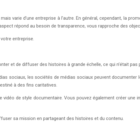
 mais varie d’une entreprise à l’autre. En général, cependant, la pr
r cet aspect répond au besoin de transparence, vous rapproche des obje
votre entreprise.
nter et de diffuser des histoires à grande échelle, ce qui n’était pas
ias sociaux, les sociétés de médias sociaux peuvent documenter leu
stiné à des fins caritatives.
 vidéo de style documentaire. Vous pouvez également créer une in
iffuser sa mission en partageant des histoires et du contenu.