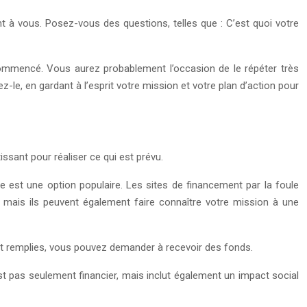
ent à vous. Posez-vous des questions, telles que : C’est quoi votre
z commencé. Vous aurez probablement l’occasion de le répéter très
-le, en gardant à l’esprit votre mission et votre plan d’action pour
ssant pour réaliser ce qui est prévu.
le est une option populaire. Les sites de financement par la foule
 mais ils peuvent également faire connaître votre mission à une
ont remplies, vous pouvez demander à recevoir des fonds.
est pas seulement financier, mais inclut également un impact social