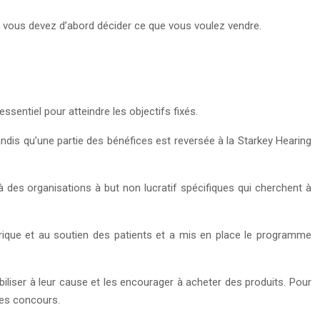
s, vous devez d’abord décider ce que vous voulez vendre.
essentiel pour atteindre les objectifs fixés.
is qu’une partie des bénéfices est reversée à la Starkey Hearing
 des organisations à but non lucratif spécifiques qui cherchent à
rique et au soutien des patients et a mis en place le programme
iliser à leur cause et les encourager à acheter des produits. Pour
des concours.