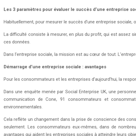
Les 3 paramètres pour évaluer le succès d’une entreprise so
Habituellement, pour mesurer le succès d’une entreprise sociale, o
La difficulté consiste à mesurer, en plus du profit, qui est assez si
ces données.
Dans l’entreprise sociale, la mission est au cœur de tout. L’entre
Démarrage d’une entreprise sociale : avantages
Pour les consommateurs et les entreprises d’aujourd’hui, la respons
Dans une enquête menée par Social Enterprise UK, une personne i
communication de Cone, 91 consommateurs et consommateurs
environnementales.
Cela reflète un changement dans la prise de conscience des cons
seulement. Les consommateurs eux-mêmes, dans de nombreux ca
avantages qui aident les entreprises sociales à atteindre leurs obj