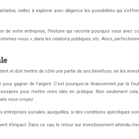
tative, veillez à explorer avec diligence les possibilités qui s’offr
tion de votre entreprise, l’histoire qui raconte pourquoi vous ave
mmes-nous », dans les relations publiques, etc. Alors, perfectionnez
le
ent et doit mettre de côté une partie de ses bénéfices, en les investi
é pour gagner de l’argent. C’est pourquoi le financement par la fou
essaires pour mettre votre idée en pratique. Non seulement cela,
els vous croyez.
x entreprises sociales, auxquelles, si des conditions spécifiques s
ment d’impact. Dans ce cas, le retour sur investissement attendu n’