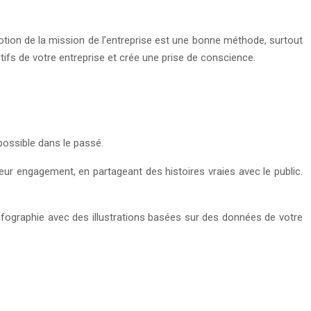
omotion de la mission de l’entreprise est une bonne méthode, surtout
ctifs de votre entreprise et crée une prise de conscience.
 possible dans le passé.
r engagement, en partageant des histoires vraies avec le public.
fographie avec des illustrations basées sur des données de votre