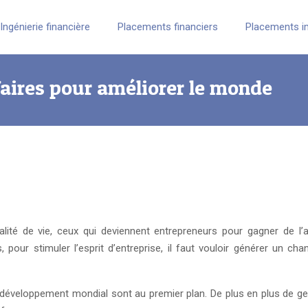
Ingénierie financière
Placements financiers
Placements i
ffaires pour améliorer le monde
alité de vie, ceux qui deviennent entrepreneurs pour gagner de l’a
pour stimuler l’esprit d’entreprise, il faut vouloir générer un cha
t le développement mondial sont au premier plan. De plus en plus de