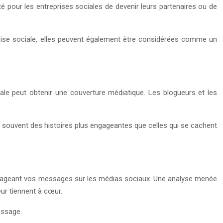
té pour les entreprises sociales de devenir leurs partenaires ou de
treprise sociale, elles peuvent également être considérées comme un
ale peut obtenir une couverture médiatique. Les blogueurs et les
ont souvent des histoires plus engageantes que celles qui se cachent
artageant vos messages sur les médias sociaux. Une analyse menée
ur tiennent à cœur.
essage.