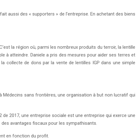
 fait aussi des « supporters » de l’entreprise. En achetant des biens
est la région où, parmi les nombreux produits du terroir, la lentille
le à atteindre. Daniele a pris des mesures pour aider ses terres et
t la collecte de dons par la vente de lentilles IGP dans une simple
, à Médecins sans frontières, une organisation à but non lucratif qui
 112 de 2017, une entreprise sociale est une entreprise qui exerce une
avec des avantages fiscaux pour les sympathisants.
t en fonction du profit.