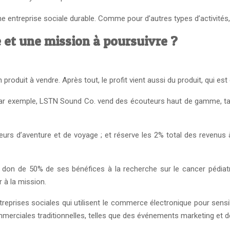
 une entreprise sociale durable. Comme pour d’autres types d’activité
et une mission à poursuivre ?
produit à vendre. Après tout, le profit vient aussi du produit, qui est 
r exemple, LSTN Sound Co. vend des écouteurs haut de gamme, tand
rs d’aventure et de voyage ; et réserve les 2% total des revenus à
don de 50% de ses bénéfices à la recherche sur le cancer pédiat
 à la mission.
eprises sociales qui utilisent le commerce électronique pour sensib
ommerciales traditionnelles, telles que des événements marketing et 