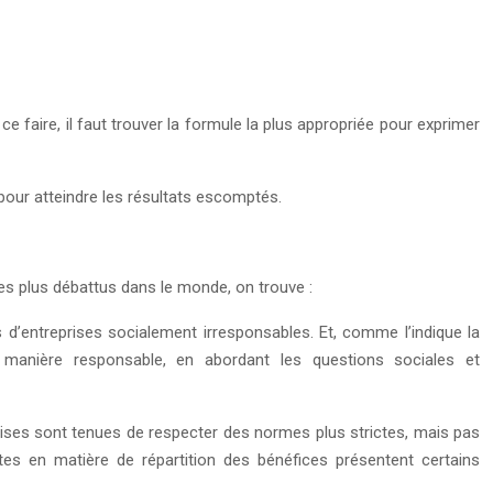
 ce faire, il faut trouver la formule la plus appropriée pour exprimer
 pour atteindre les résultats escomptés.
 les plus débattus dans le monde, on trouve :
d’entreprises socialement irresponsables. Et, comme l’indique la
anière responsable, en abordant les questions sociales et
ises sont tenues de respecter des normes plus strictes, mais pas
 en matière de répartition des bénéfices présentent certains