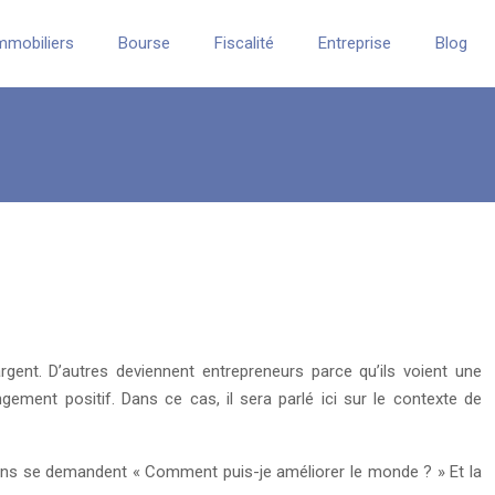
mmobiliers
Bourse
Fiscalité
Entreprise
Blog
rgent. D’autres deviennent entrepreneurs parce qu’ils voient une
ngement positif. Dans ce cas, il sera parlé ici sur le contexte de
 gens se demandent « Comment puis-je améliorer le monde ? » Et la