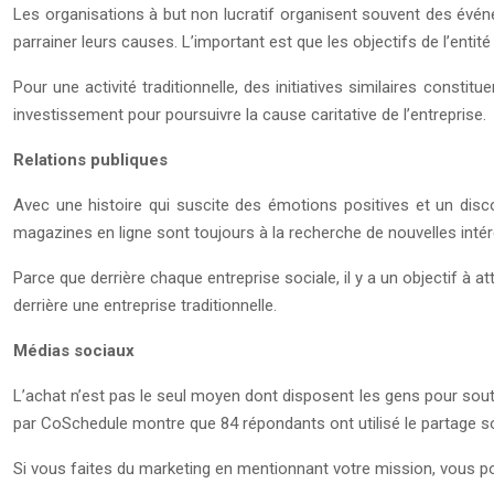
Les organisations à but non lucratif organisent souvent des événem
parrainer leurs causes. L’important est que les objectifs de l’entité 
Pour une activité traditionnelle, des initiatives similaires const
investissement pour poursuivre la cause caritative de l’entreprise.
Relations publiques
Avec une histoire qui suscite des émotions positives et un disc
magazines en ligne sont toujours à la recherche de nouvelles intére
Parce que derrière chaque entreprise sociale, il y a un objectif à 
derrière une entreprise traditionnelle.
Médias sociaux
L’achat n’est pas le seul moyen dont disposent les gens pour so
par CoSchedule montre que 84 répondants ont utilisé le partage 
Si vous faites du marketing en mentionnant votre mission, vous po