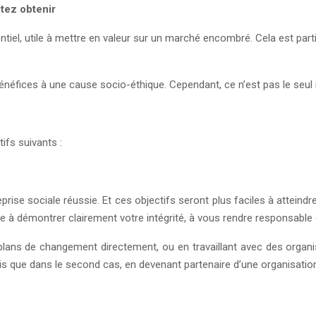
itez obtenir
tiel, utile à mettre en valeur sur un marché encombré. Cela est partic
bénéfices à une cause socio-éthique. Cependant, ce n’est pas le seu
tifs suivants :
ise sociale réussie. Et ces objectifs seront plus faciles à atteindre
e à démontrer clairement votre intégrité, à vous rendre responsable
lans de changement directement, ou en travaillant avec des organi
s que dans le second cas, en devenant partenaire d’une organisation 