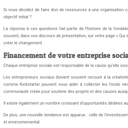
Si vous décidez de faire don de ressources à une organisation cari
objectif initial ?
La réponse à ces questions fait partie de l’histoire de la fonda
souvent, dans vos discours de présentation, sur votre page « Qui so
créer le changement.
Financement de votre entreprise socia
Chaque entreprise sociale est responsable de la cause qu’elle souti
Les entrepreneurs sociaux doivent souvent recourir à la créativit
comme Kickstarter peuvent vous aider à collecter les fonds néc
communauté créée pour soutenir des projets et des causes auxqu
Il existe également un nombre croissant d’opportunités dédiées au
De plus, une nouvelle tendance est apparue : celle de l’investisse
et environnemental.