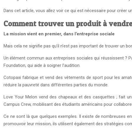
Dans cet article, vous allez voir ce qui est nécessaire pour créer
Comment trouver un produit à vendre 
La mission vient en premier, dans l’entreprise sociale
Mais cela ne signifie pas qu’il n’est pas important de trouver un bon 
Un élément commun aux entreprises sociales qui réussissent ? Pa
Foundation, qui aide à soigner l’audition.
Cotopaxi fabrique et vend des vêtements de sport pour les amateu
réduire la pauvreté dans différentes parties du monde.
Love Your Melon vend des chapeaux et des casquettes ; fait un 
Campus Crew, mobilisant des étudiants américains pour collaborer
Ce ne sont là que quelques exemples. Il existe de nombreuses entr
promouvoir leur mission, ils utilisent également des stratégies c