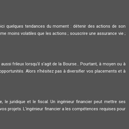
oici quelques tendances du moment : détenir des actions de son
me moins volatiles que les actions ; souscrire une assurance vie ;
 aussi frileux lorsqu'il s'agit de la Bourse... Pourtant, à moyen ou à
opportunités. Alors n'hésitez pas à diversifier vos placements et à
, le juridique et le fiscal. Un ingénieur financier peut mettre ses
s projets. L'ingénieur financier a les compétences requises pour