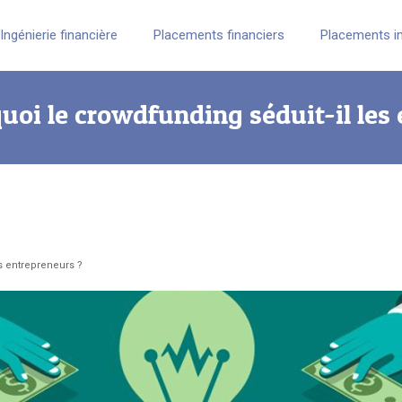
Ingénierie financière
Placements financiers
Placements i
uoi le crowdfunding séduit-il les
s entrepreneurs ?