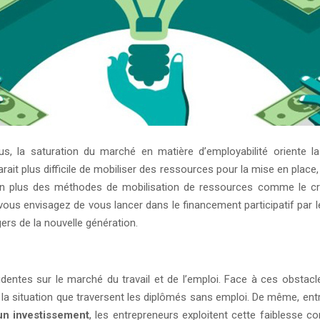
us, la saturation du marché en matière d’employabilité oriente la
parait plus difficile de mobiliser des ressources pour la mise en plac
us en plus des méthodes de mobilisation de ressources comme le c
vous envisagez de vous lancer dans le financement participatif par l
ers de la nouvelle génération.
identes sur le marché du travail et de l’emploi. Face à ces obstacle
 la situation que traversent les diplômés sans emploi. De même, entr
un investissement
, les entrepreneurs exploitent cette faiblesse c