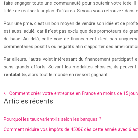
faire engager toute une communauté pour soutenir votre idée. Il 
l’idée de réaliser leur plan d’affaires. Si vous vous retrouvez dans
Pour une pme, c’est un bon moyen de vendre son idée et de profite
est aussi adulé, car il n’est pas exclu que des promoteurs de gr
de base.
Au-delà, cette voie de financement n’est pas uniqueme
commentaires positifs ou négatifs afin d’apporter des amélioratio
Par ailleurs, l’autre volet intéressant du financement participatif
sans grands efforts. Suivant les modalités choisies, ils peuvent 
rentabilité
, alors tout le monde en ressort gagnant.
Comment créer votre entreprise en France en moins de 15 jour
Articles récents
Pourquoi les taux varient-ils selon les banques ?
Comment réduire vos impôts de 4500€ dès cette année avec 6 act