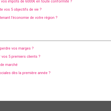
re vos impôts de 6000€ en toute conformité ?
 vos 5 objectifs de vie ?
tenant l’économie de votre région ?
s perdre vos marges ?
 vos 5 premiers clients ?
s de marché
ociales dès la première année ?