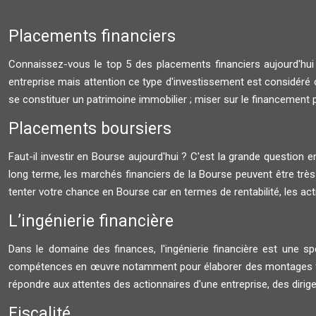
Placements financiers
Connaissez-vous le top 5 des placements financiers aujourd'hu
entreprise mais attention ce type d'investissement est considéré 
se constituer un patrimoine immobilier ; miser sur le financement pa
Placements boursiers
Faut-il investir en Bourse aujourd'hui ? C'est la grande question en 
long terme, les marchés financiers de la Bourse peuvent être très 
tenter votre chance en Bourse car en termes de rentabilité, les ac
L’ingénierie financière
Dans le domaine des finances, l'ingénierie financière est une spéc
compétences en œuvre notamment pour élaborer des montages finan
répondre aux attentes des actionnaires d'une entreprise, des dirig
Fiscalité