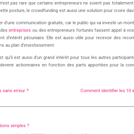
n’est pas rare que certains entrepreneurs ne soient pas totalemen
 cette posture, le crowdfunding est aussi une solution pour croire dava
r d’une communication gratuite, car le public qui va investir un mon
andes
entreprises
ou des entrepreneurs fortunés fassent appel à vos
nt d’intérêt pécuniaire. Elle est aussi utile pour recevoir des r
ns au plan d’investissement.
 est qu’il est aussi d’un grand intérêt pour tous les autres particip
devenir actionnaires en fonction des parts apportées pour la concr
s sans erreur ?
Comment identifier les 10 i
ions simples ?