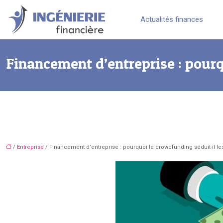
Actualités finances
Financement d’entreprise : pourq
/
Entreprise
/ Financement d’entreprise : pourquoi le crowdfunding séduit-il le