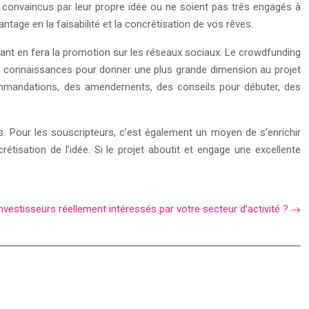
t convaincus par leur propre idée ou ne soient pas très engagés à
ntage en la faisabilité et la concrétisation de vos rêves.
tant en fera la promotion sur les réseaux sociaux. Le crowdfunding
 connaissances pour donner une plus grande dimension au projet
ecommandations, des amendements, des conseils pour débuter, des
ants. Pour les souscripteurs, c’est également un moyen de s’enrichir
étisation de l’idée. Si le projet aboutit et engage une excellente
nvestisseurs réellement intéressés par votre secteur d’activité ?