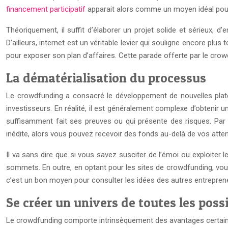
financement participatif
apparait alors comme un moyen idéal pour 
Théoriquement, il suffit d’élaborer un projet solide et sérieux, d’
D’ailleurs, internet est un véritable levier qui souligne encore plu
pour exposer son plan d’affaires. Cette parade offerte par le crowd
La dématérialisation du processus
Le crowdfunding a consacré le développement de nouvelles plate
investisseurs. En réalité, il est généralement complexe d’obtenir 
suffisamment fait ses preuves ou qui présente des risques.
Par 
inédite, alors vous pouvez recevoir des fonds au-delà de vos atte
Il va sans dire que si vous savez susciter de l’émoi ou exploiter
sommets.
En outre, en optant pour les sites de crowdfunding, vous
c’est un bon moyen pour consulter les idées des autres entrepren
Se créer un univers de toutes les possi
Le crowdfunding comporte intrinsèquement des avantages certains p