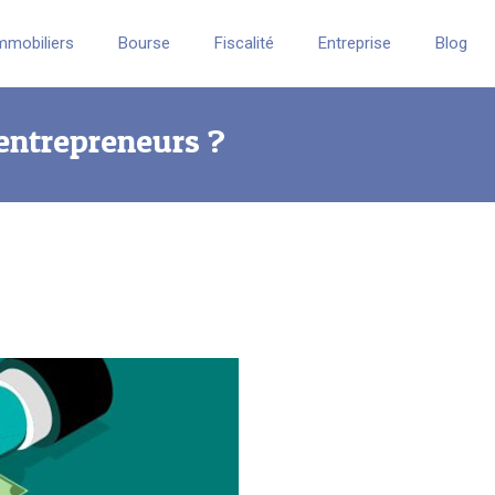
mmobiliers
Bourse
Fiscalité
Entreprise
Blog
 entrepreneurs ?