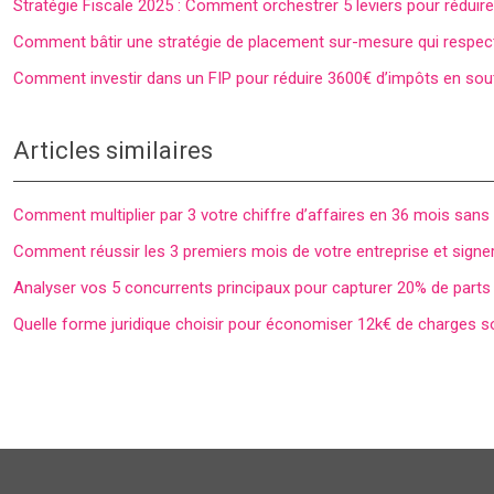
Stratégie Fiscale 2025 : Comment orchestrer 5 leviers pour rédui
Comment bâtir une stratégie de placement sur-mesure qui respecte
Comment investir dans un FIP pour réduire 3600€ d’impôts en sou
Articles similaires
Comment multiplier par 3 votre chiffre d’affaires en 36 mois san
Comment réussir les 3 premiers mois de votre entreprise et signer
Analyser vos 5 concurrents principaux pour capturer 20% de part
Quelle forme juridique choisir pour économiser 12k€ de charges s