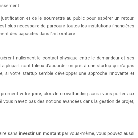
tissement.
a justification et de le soumettre au public pour espérer un retour.
’est plus nécessaire de parcourir toutes les institutions financières
ent des capacités dans l’art oratoire.
uièrent nullement le contact physique entre le demandeur et ses
a plupart sont frileux d’accorder un prêt à une startup qui n’a pas
tile, si votre startup semble développer une approche innovante et
ue promeut votre
pme
, alors le crowdfunding saura vous porter aux
. Si vous n’avez pas des notions avancées dans la gestion de projet,
saire sans
investir un montant
par vous-même, vous pouvez aussi