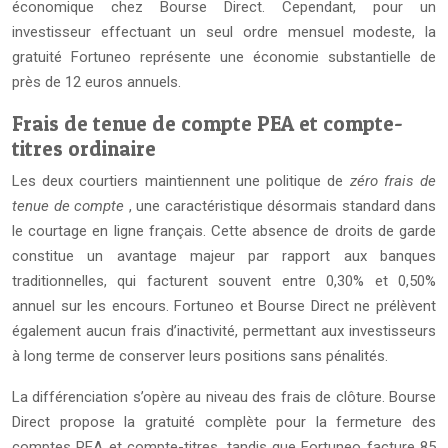
économique chez Bourse Direct. Cependant, pour un
investisseur effectuant un seul ordre mensuel modeste, la
gratuité Fortuneo représente une économie substantielle de
près de 12 euros annuels.
Frais de tenue de compte PEA et compte-
titres ordinaire
Les deux courtiers maintiennent une politique de
zéro frais de
tenue de compte
, une caractéristique désormais standard dans
le courtage en ligne français. Cette absence de droits de garde
constitue un avantage majeur par rapport aux banques
traditionnelles, qui facturent souvent entre 0,30% et 0,50%
annuel sur les encours. Fortuneo et Bourse Direct ne prélèvent
également aucun frais d’inactivité, permettant aux investisseurs
à long terme de conserver leurs positions sans pénalités.
La différenciation s’opère au niveau des frais de clôture. Bourse
Direct propose la gratuité complète pour la fermeture des
comptes PEA et compte-titres, tandis que Fortuneo facture 85