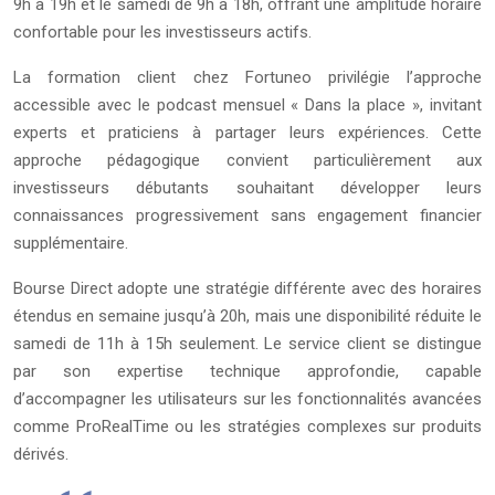
9h à 19h et le samedi de 9h à 18h, offrant une amplitude horaire
confortable pour les investisseurs actifs.
La formation client chez Fortuneo privilégie l’approche
accessible avec le podcast mensuel « Dans la place », invitant
experts et praticiens à partager leurs expériences. Cette
approche pédagogique convient particulièrement aux
investisseurs débutants souhaitant développer leurs
connaissances progressivement sans engagement financier
supplémentaire.
Bourse Direct adopte une stratégie différente avec des horaires
étendus en semaine jusqu’à 20h, mais une disponibilité réduite le
samedi de 11h à 15h seulement. Le service client se distingue
par son expertise technique approfondie, capable
d’accompagner les utilisateurs sur les fonctionnalités avancées
comme ProRealTime ou les stratégies complexes sur produits
dérivés.