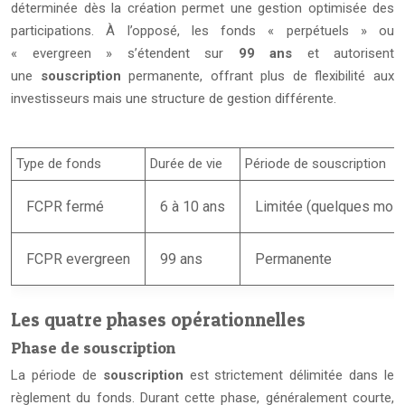
déterminée dès la création permet une gestion optimisée des
participations. À l’opposé, les fonds « perpétuels » ou
« evergreen » s’étendent sur
99 ans
et autorisent
une
souscription
permanente, offrant plus de flexibilité aux
investisseurs mais une structure de gestion différente.
Type de fonds
Durée de vie
Période de souscription
FCPR fermé
6 à 10 ans
Limitée (quelques mois
FCPR evergreen
99 ans
Permanente
Les quatre phases opérationnelles
Phase de souscription
La période de
souscription
est strictement délimitée dans le
règlement du fonds. Durant cette phase, généralement courte,