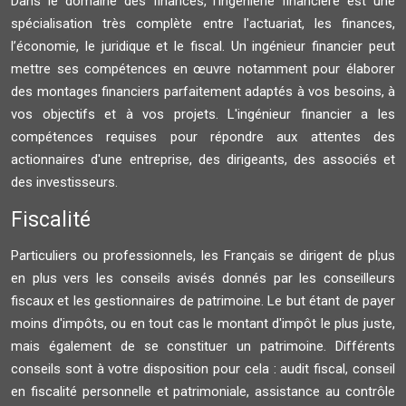
Dans le domaine des finances, l'ingénierie financière est une
spécialisation très complète entre l'actuariat, les finances,
l’économie, le juridique et le fiscal. Un ingénieur financier peut
mettre ses compétences en œuvre notamment pour élaborer
des montages financiers parfaitement adaptés à vos besoins, à
vos objectifs et à vos projets. L'ingénieur financier a les
compétences requises pour répondre aux attentes des
actionnaires d'une entreprise, des dirigeants, des associés et
des investisseurs.
Fiscalité
Particuliers ou professionnels, les Français se dirigent de pl;us
en plus vers les conseils avisés donnés par les conseilleurs
fiscaux et les gestionnaires de patrimoine. Le but étant de payer
moins d'impôts, ou en tout cas le montant d'impôt le plus juste,
mais également de se constituer un patrimoine. Différents
conseils sont à votre disposition pour cela : audit fiscal, conseil
en fiscalité personnelle et patrimoniale, assistance au contrôle