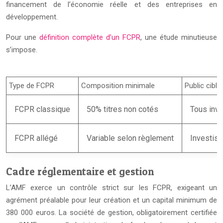
financement de l’économie réelle et des entreprises en
développement.
Pour une
définition complète d’un FCPR
, une étude minutieuse
s’impose.
Type de FCPR
Composition minimale
Public cible
FCPR classique
50% titres non cotés
Tous inv
FCPR allégé
Variable selon règlement
Investiss
Cadre réglementaire et gestion
L’AMF exerce un contrôle strict sur les FCPR, exigeant un
agrément préalable pour leur création et un capital minimum de
380 000 euros. La société de gestion, obligatoirement certifiée