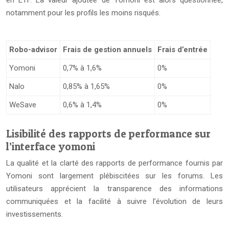
en ETF. La valeur ajoutée de Yomoni est alors questionnée,
notamment pour les profils les moins risqués.
Robo-advisor
Frais de gestion annuels
Frais d’entrée
Yomoni
0,7% à 1,6%
0%
Nalo
0,85% à 1,65%
0%
WeSave
0,6% à 1,4%
0%
Lisibilité des rapports de performance sur
l’interface yomoni
La qualité et la clarté des rapports de performance fournis par
Yomoni sont largement plébiscitées sur les forums. Les
utilisateurs apprécient la transparence des informations
communiquées et la facilité à suivre l’évolution de leurs
investissements.