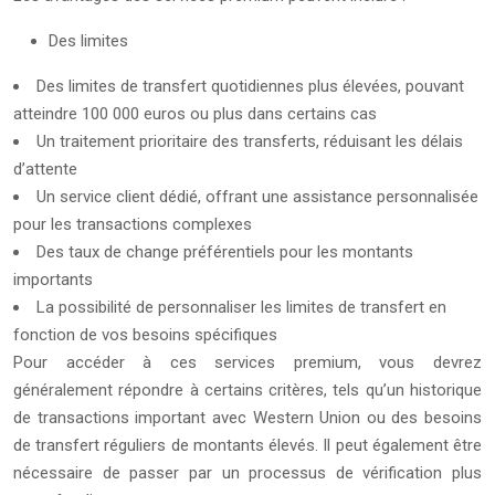
Des limites
Des limites de transfert quotidiennes plus élevées, pouvant
atteindre 100 000 euros ou plus dans certains cas
Un traitement prioritaire des transferts, réduisant les délais
d’attente
Un service client dédié, offrant une assistance personnalisée
pour les transactions complexes
Des taux de change préférentiels pour les montants
importants
La possibilité de personnaliser les limites de transfert en
fonction de vos besoins spécifiques
Pour accéder à ces services premium, vous devrez
généralement répondre à certains critères, tels qu’un historique
de transactions important avec Western Union ou des besoins
de transfert réguliers de montants élevés. Il peut également être
nécessaire de passer par un processus de vérification plus