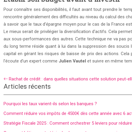
Pour connaître ses disponibilités, il faut avant tout prendre le t
rencontre généralement des difficultés au niveau du calcul des ch
à savoir que le taux d’épargne moyen pour le cas de la France es
Le mieux serait de privilégier la diversification d’actifs. Cela per
aux sous-performances des autres. Cette technique ne va pas pour 
du long terme réside quant à lui dans la suppression des soucis liés
capital en gérant les risques de baisse de prix des actions. Cela 
l’écoute d’un expert comme
Julien Vautel
et suivre en même temps 
Rachat de crédit : dans quelles situations cette solution peut-elle
Articles récents
Pourquoi les taux varient-ils selon les banques ?
Comment réduire vos impôts de 4500€ dès cette année avec 6 act
Stratégie Fiscale 2025 : Comment orchestrer 5 leviers pour rédui