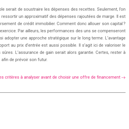
ple serait de soustraire les dépenses des recettes. Seulement, l’on
 ressortir un approximatif des dépenses rajoutées de marge. Il est
ursement de crédit immobilier. Comment donc allouer son capital ?
de l’exercice. Par ailleurs, les performances des uns se compenseront
ssi adopter une approche stratégique sur le long terme. L’avantage
rt au prix d’entrée est aussi possible. Il s’agit ici de valoriser le
 sûres. L’assurance de gain serait alors garantie. Certes, rester à
afin de prévoir son futur.
les critères à analyser avant de choisir une offre de financement