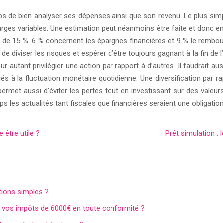
emps de bien analyser ses dépenses ainsi que son revenu. Le plus sim
arges variables. Une estimation peut néanmoins être faite et donc en
t de 15 %. 6 % concernent les épargnes financières et 9 % le rembo
met de diviser les risques et espérer d’être toujours gagnant à la fin 
autant privilégier une action par rapport à d’autres. Il faudrait au
 à la fluctuation monétaire quotidienne. Une diversification par rappo
permet aussi d’éviter les pertes tout en investissant sur des valeurs
les actualités tant fiscales que financières seraient une obligation 
 être utile ?
Prêt simulation : 
ions simples ?
re vos impôts de 6000€ en toute conformité ?