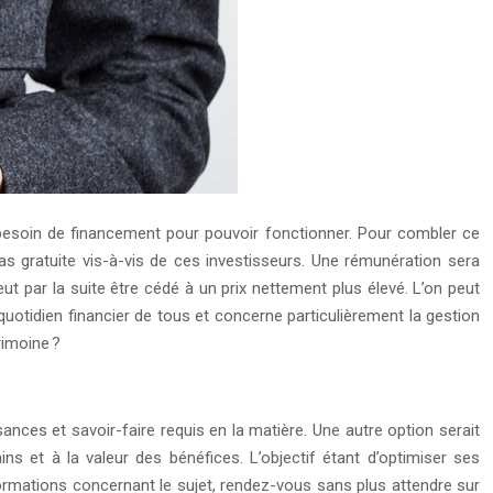
nt besoin de financement pour pouvoir fonctionner. Pour combler ce
 pas gratuite vis-à-vis de ces investisseurs. Une rémunération sera
peut par la suite être cédé à un prix nettement plus élevé. L’on peut
 quotidien financier de tous et concerne particulièrement la gestion
rimoine ?
sances et savoir-faire requis en la matière. Une autre option serait
ns et à la valeur des bénéfices. L’objectif étant d’optimiser ses
ormations concernant le sujet, rendez-vous sans plus attendre sur