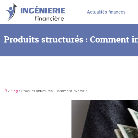
Actualités finances
Produits structurés : Comment in
/
Blog
/ Produits structurés : Comment investir ?