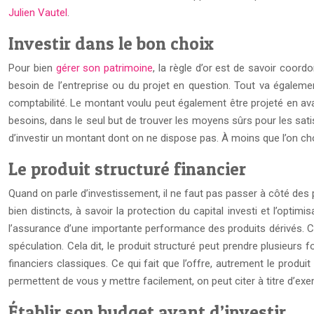
Julien Vautel
.
Investir dans le bon choix
Pour bien
gérer son patrimoine
, la règle d’or est de savoir coo
besoin de l’entreprise ou du projet en question. Tout va égalemen
comptabilité. Le montant voulu peut également être projeté en avan
besoins, dans le seul but de trouver les moyens sûrs pour les satisfa
d’investir un montant dont on ne dispose pas. À moins que l’on choi
Le produit structuré financier
Quand on parle d’investissement, il ne faut pas passer à côté des p
bien distincts, à savoir la protection du capital investi et l’opti
l’assurance d’une importante performance des produits dérivés. C
spéculation. Cela dit, le produit structuré peut prendre plusieurs
financiers classiques. Ce qui fait que l’offre, autrement le produ
permettent de vous y mettre facilement, on peut citer à titre d’exem
Établir son budget avant d’investir