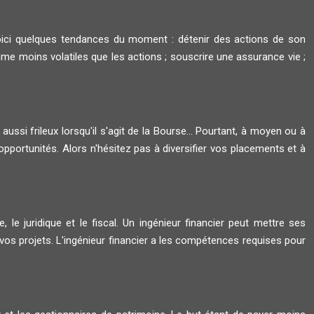
oici quelques tendances du moment : détenir des actions de son
me moins volatiles que les actions ; souscrire une assurance vie ;
 aussi frileux lorsqu'il s'agit de la Bourse... Pourtant, à moyen ou à
opportunités. Alors n'hésitez pas à diversifier vos placements et à
, le juridique et le fiscal. Un ingénieur financier peut mettre ses
s projets. L'ingénieur financier a les compétences requises pour