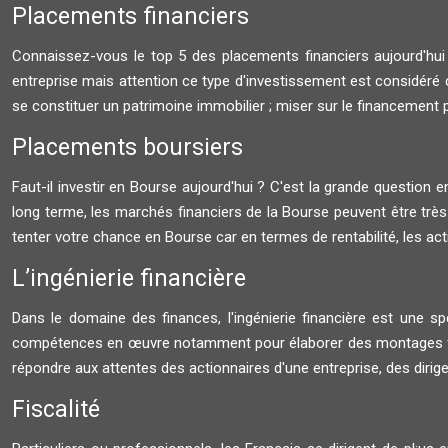
Placements financiers
Connaissez-vous le top 5 des placements financiers aujourd'hu
entreprise mais attention ce type d'investissement est considéré 
se constituer un patrimoine immobilier ; miser sur le financement pa
Placements boursiers
Faut-il investir en Bourse aujourd'hui ? C'est la grande question en 
long terme, les marchés financiers de la Bourse peuvent être très 
tenter votre chance en Bourse car en termes de rentabilité, les ac
L’ingénierie financière
Dans le domaine des finances, l'ingénierie financière est une spéc
compétences en œuvre notamment pour élaborer des montages finan
répondre aux attentes des actionnaires d'une entreprise, des dirig
Fiscalité