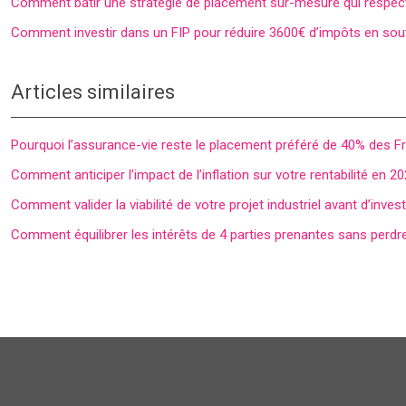
Comment bâtir une stratégie de placement sur-mesure qui respecte
Comment investir dans un FIP pour réduire 3600€ d’impôts en sou
Articles similaires
Pourquoi l’assurance-vie reste le placement préféré de 40% des F
Comment anticiper l’impact de l’inflation sur votre rentabilité en 2
Comment valider la viabilité de votre projet industriel avant d’inves
Comment équilibrer les intérêts de 4 parties prenantes sans perdre