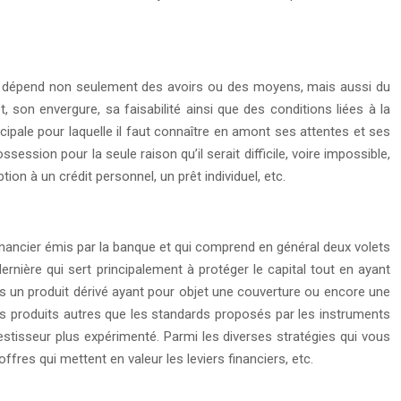
ant dépend non seulement des avoirs ou des moyens, mais aussi du
 son envergure, sa faisabilité ainsi que des conditions liées à la
cipale pour laquelle il faut connaître en amont ses attentes et ses
session pour la seule raison qu’il serait difficile, voire impossible,
on à un crédit personnel, un prêt individuel, etc.
 financier émis par la banque et qui comprend en général deux volets
dernière qui sert principalement à protéger le capital tout en ayant
s un produit dérivé ayant pour objet une couverture ou encore une
 des produits autres que les standards proposés par les instruments
vestisseur plus expérimenté. Parmi les diverses stratégies qui vous
fres qui mettent en valeur les leviers financiers, etc.