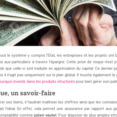
tout le système y compris l’État, les entreprises et les projets o
si aux particuliers à travers l’épargne. Cette prise de risque n’est
le que celle-ci soit traduite en appréciation du capital. Ce dernier 
s il n’agit pas uniquement sur le plan global. Il touche également le
ourquoi investir dans les produits structurés
pour bien gérer son pat
ue, un savoir-faire
r ses biens, il faudrait maîtriser les chiffres ainsi que les connais
it l’idéal. En effet, cela permet une assurance par rapport aux gai
a comptabilité comme
julien vautel
. Pour disposer de plus amples inf