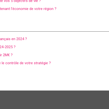
 vos 5 objectifs de vie ?
tenant l’économie de votre région ?
rançais en 2024 ?
024-2025 ?
tir 2M€ ?
 le contrôle de votre stratégie ?