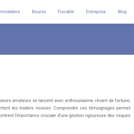
mmobiliers
Bourse
Fiscalité
Entreprise
Blog
sseurs amateurs se lancent avec enthousiasme, rêvant de fortune,
guettent les traders novices. Comprendre ces témoignages permet
montrent l’importance cruciale d’une gestion rigoureuse des risques