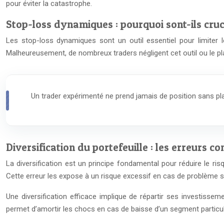
pour éviter la catastrophe.
Stop-loss dynamiques : pourquoi sont-ils cru
Les stop-loss dynamiques sont un outil essentiel pour limiter
Malheureusement, de nombreux traders négligent cet outil ou le pl
Un trader expérimenté ne prend jamais de position sans pla
Diversification du portefeuille : les erreurs 
La diversification est un principe fondamental pour réduire le ri
Cette erreur les expose à un risque excessif en cas de problème su
Une diversification efficace implique de répartir ses investissem
permet d’amortir les chocs en cas de baisse d’un segment particu