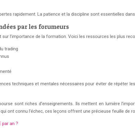
ertes rapidement. La patience et la discipline sont essentielles da
ndées par les forumeurs
nt sur l’importance de la formation. Voici les ressources les plus 
du trading
onnus
imenté
nces techniques et mentales nécessaires pour éviter de répéter les
ourse sont riches d’enseignements. Ils mettent en lumière l’import
i ont connu l’échec, ces leçons offrent une précieuse feuille de rout
€ par an ?