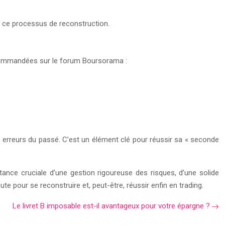
ns ce processus de reconstruction.
recommandées sur le forum Boursorama :
 erreurs du passé. C’est un élément clé pour réussir sa « seconde
ance cruciale d’une gestion rigoureuse des risques, d’une solide
e pour se reconstruire et, peut-être, réussir enfin en trading.
Le livret B imposable est-il avantageux pour votre épargne ?