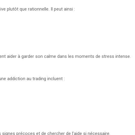
 plutôt que rationnelle. Il peut ainsi :
vent aider à garder son calme dans les moments de stress intense.
ne addiction au trading incluent :
es signes précoces et de chercher de l’aide si nécessaire.