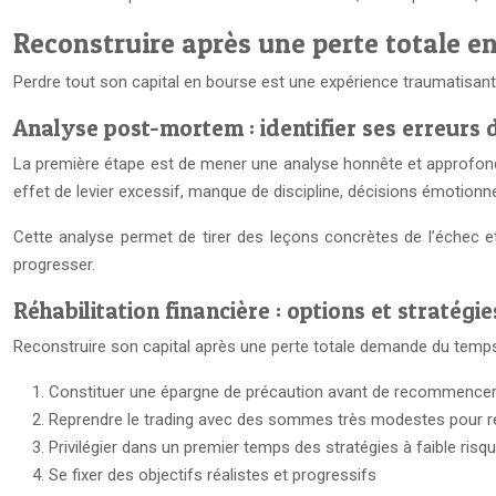
Reconstruire après une perte totale e
Perdre tout son capital en bourse est une expérience traumatisante
Analyse post-mortem : identifier ses erreurs 
La première étape est de mener une analyse honnête et approfondie
effet de levier excessif, manque de discipline, décisions émotionnel
Cette analyse permet de tirer des leçons concrètes de l’échec et
progresser.
Réhabilitation financière : options et stratégie
Reconstruire son capital après une perte totale demande du temps 
Constituer une épargne de précaution avant de recommencer
Reprendre le trading avec des sommes très modestes pour r
Privilégier dans un premier temps des stratégies à faible risq
Se fixer des objectifs réalistes et progressifs