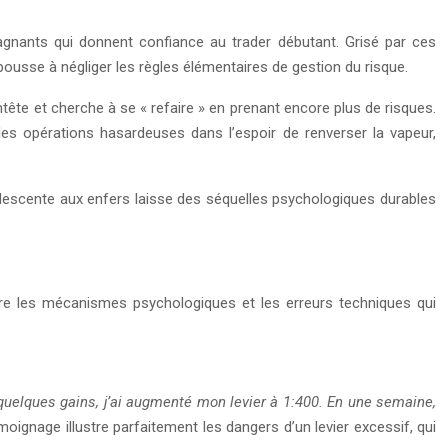
gnants qui donnent confiance au trader débutant. Grisé par ces
pousse à négliger les règles élémentaires de gestion du risque.
tête et cherche à se « refaire » en prenant encore plus de risques.
e les opérations hasardeuses dans l’espoir de renverser la vapeur,
tte descente aux enfers laisse des séquelles psychologiques durables
e les mécanismes psychologiques et les erreurs techniques qui
uelques gains, j’ai augmenté mon levier à 1:400. En une semaine,
oignage illustre parfaitement les dangers d’un levier excessif, qui