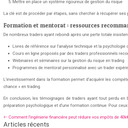
Mettre en place un système rigoureux de gestion du risque
La clé est de procéder par étapes, sans chercher à récupérer ses p
Formation et mentorat : ressources recomma
De nombreux traders ayant rebondi après une perte totale insiste
Livres de référence sur l’analyse technique et la psychologie 
Cours en ligne proposés par des traders professionnels rec
Webinaires et séminaires sur la gestion du risque en trading
Programmes de mentorat personnalisé avec un trader expér
L’investissement dans la formation permet d’acquérir les compéte
chance » en trading.
En conclusion, les témoignages de traders ayant tout perdu en b
préparation psychologique et d’une formation continue. Pour ceux qu
Comment l’ingénierie financière peut réduire vos impôts de 40k
Articles récents