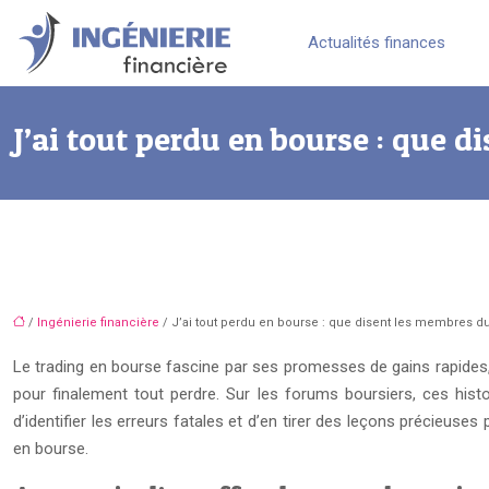
Actualités finances
J’ai tout perdu en bourse : que 
/
Ingénierie financière
/ J’ai tout perdu en bourse : que disent les membres d
Le trading en bourse fascine par ses promesses de gains rapides
pour finalement tout perdre. Sur les forums boursiers, ces his
d’identifier les erreurs fatales et d’en tirer des leçons précieus
en bourse.