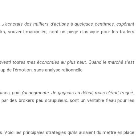
. J’achetais des milliers d’actions à quelques centimes, espérant
ks, souvent manipulés, sont un piège classique pour les traders
i investi toutes mes économies au plus haut. Quand le marché s’est
oup de l’émotion, sans analyse rationnelle.
ses, puis j’ai augmenté. Je gagnais au début, mais c’était truqué.
par des brokers peu scrupuleux, sont un véritable fléau pour les
 Voici les principales stratégies qu’ils auraient dû mettre en place