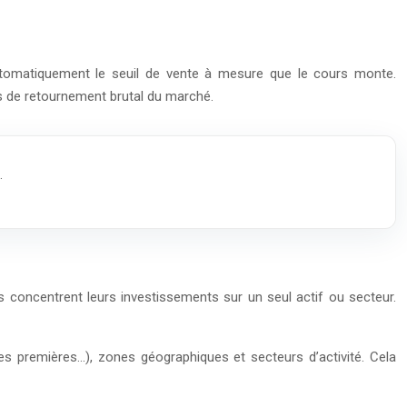
automatiquement le seuil de vente à mesure que le cours monte.
as de retournement brutal du marché.
.
rs concentrent leurs investissements sur un seul actif ou secteur.
ères premières…), zones géographiques et secteurs d’activité. Cela