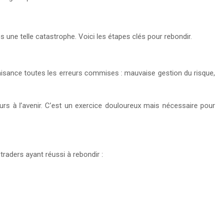
une telle catastrophe. Voici les étapes clés pour rebondir.
laisance toutes les erreurs commises : mauvaise gestion du risque,
urs à l’avenir. C’est un exercice douloureux mais nécessaire pour
raders ayant réussi à rebondir :