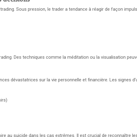
rading. Sous pression, le trader a tendance à réagir de façon impulsive
trading. Des techniques comme la méditation ou la visualisation peu
ces dévastatrices sur la vie personnelle et financière. Les signes d’u
irs)
oire au suicide dans les cas extrêmes. Il est crucial de reconnaître l