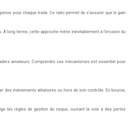
ompense pour chaque trade. Ce ratio permet de s’assurer que le gain
u. À long terme, cette approche mène inévitablement à l’érosion du
 traders amateurs. Comprendre ces mécanismes est essentiel pour
uencer des événements aléatoires ou hors de son contrôle. En bourse,
lige les règles de gestion du risque, ouvrant la voie à des pertes