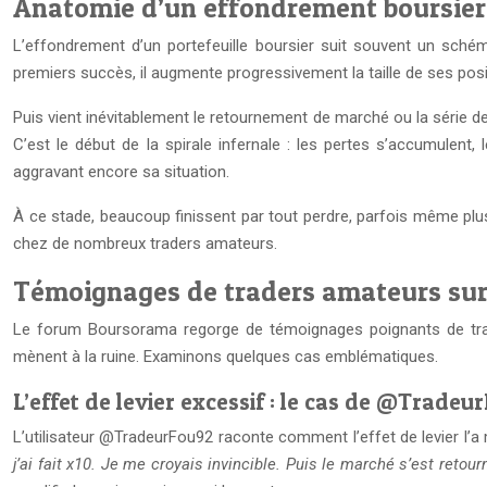
Anatomie d’un effondrement boursier
L’effondrement d’un portefeuille boursier suit souvent un sch
premiers succès, il augmente progressivement la taille de ses posi
Puis vient inévitablement le retournement de marché ou la série de
C’est le début de la spirale infernale : les pertes s’accumulent,
aggravant encore sa situation.
À ce stade, beaucoup finissent par tout perdre, parfois même plus q
chez de nombreux traders amateurs.
Témoignages de traders amateurs sur
Le forum Boursorama regorge de témoignages poignants de trad
mènent à la ruine. Examinons quelques cas emblématiques.
L’effet de levier excessif : le cas de @Tradeu
L’utilisateur @TradeurFou92 raconte comment l’effet de levier l’a
j’ai fait x10. Je me croyais invincible. Puis le marché s’est retou