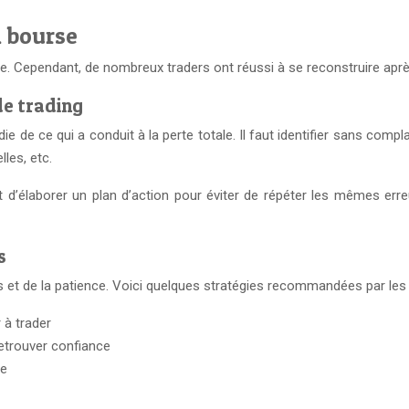
n bourse
. Cependant, de nombreux traders ont réussi à se reconstruire après 
de trading
 de ce qui a conduit à la perte totale. Il faut identifier sans comp
les, etc.
 d’élaborer un plan d’action pour éviter de répéter les mêmes erre
s
et de la patience. Voici quelques stratégies recommandées par les t
 à trader
etrouver confiance
ue