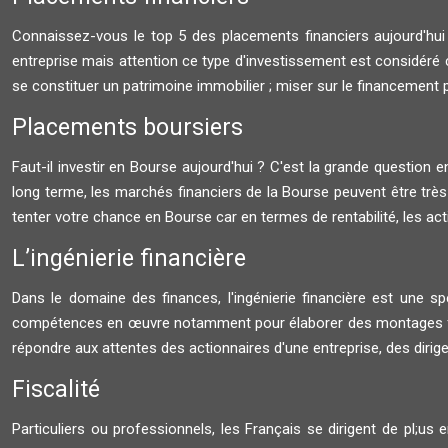
Connaissez-vous le top 5 des placements financiers aujourd'hu
entreprise mais attention ce type d'investissement est considéré 
se constituer un patrimoine immobilier ; miser sur le financement pa
Placements boursiers
Faut-il investir en Bourse aujourd'hui ? C'est la grande question en 
long terme, les marchés financiers de la Bourse peuvent être très 
tenter votre chance en Bourse car en termes de rentabilité, les ac
L’ingénierie financière
Dans le domaine des finances, l'ingénierie financière est une spéc
compétences en œuvre notamment pour élaborer des montages finan
répondre aux attentes des actionnaires d'une entreprise, des dirig
Fiscalité
Particuliers ou professionnels, les Français se dirigent de pl;us