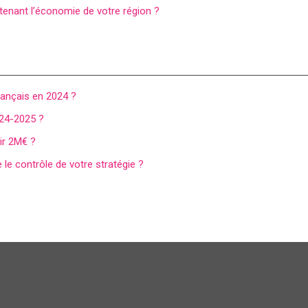
tenant l’économie de votre région ?
rançais en 2024 ?
024-2025 ?
tir 2M€ ?
 le contrôle de votre stratégie ?