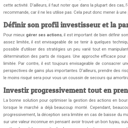
cette activité. D’ailleurs, il faut noter que dans la plupart des cas
recommande, car il ne les utilise pas. Cela peut donc mener à une 
Définir son profil investisseur et la pa
Pour mieux
gérer ses actions
, il est important de bien définir s
assez limitée, il est envisageable de se tenir à quelques techniqu
possible d’utiliser des stratégies un peu varié tout en manipulan
détermination des parts de risques. Une approche efficace pour ma
limitée. Par contre, il est toujours envisageable de consacrer un
perspectives de gains plus importantes. D’ailleurs, prendre des ris
le moins risqué sera pour vous un coussin de secours qui amortira
Investir progressivement tout en pren
La bonne solution pour optimiser la gestion des actions en bours
lorsque le marché a déjà beaucoup monté. Cependant, beaucoup n
progressivement, la déception sera limitée en cas de baisse du mar
sur une valeur inconnue en pensant avoir trouvé un bon tuyau, suiv