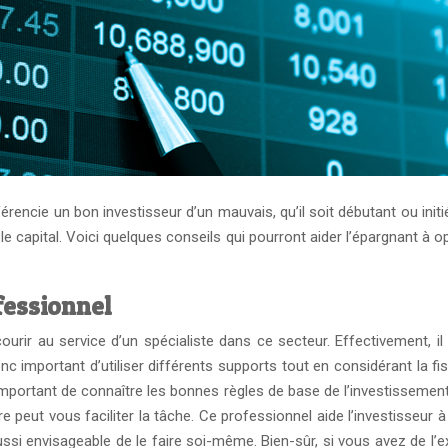
rencie un bon investisseur d’un mauvais, qu’il soit débutant ou initi
le capital. Voici quelques conseils qui pourront aider l’épargnant à 
fessionnel
ourir au service d’un spécialiste dans ce secteur. Effectivement, il
 donc important d’utiliser différents supports tout en considérant la fi
 est important de connaître les bonnes règles de base de l’investiss
 peut vous faciliter la tâche. Ce professionnel aide l’investisseur 
aussi envisageable de le faire soi-même. Bien-sûr, si vous avez de l’