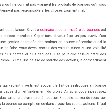
aussi qu’il ne connait pas vraiment les produits de bourses qu’il vous
 tiennent pas responsable si les choses tournent mal.
ant de se lancer. Si votre
connaissance en matière de bourses
est
ands indices mondiaux. Cependant, si vous êtes un peu averti, c’est
ur, une gestion optimisée des actions en bourse nécessite aussi la
r ce faire, vous devez choisir des valeurs sûres et une volatilité
s plus petites et plus risquées. Il se peut que celle-ci offre des
 méthode. S’il y a une baisse de marché des actions, le compartiment
s qui veulent investir est souvent le fait de s’introduire en bourse
à cause d’un effondrement du projet. Ainsi, si vous investissez
lus-value lors d’un marché haussier. En outre, au lieu de vous ruer
à la bourse se compte en centaines pour les seules actions. Il faut