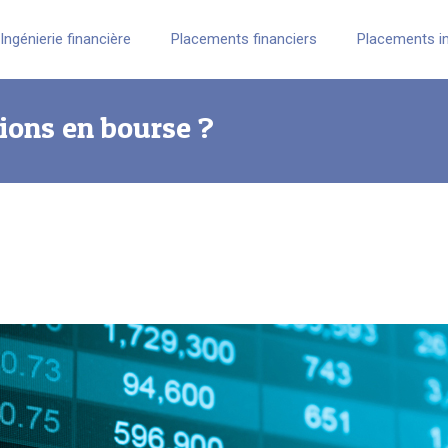
Ingénierie financière
Placements financiers
Placements i
ions en bourse ?