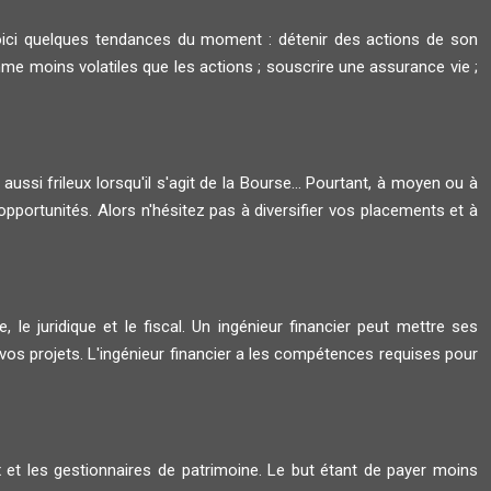
oici quelques tendances du moment : détenir des actions de son
me moins volatiles que les actions ; souscrire une assurance vie ;
 aussi frileux lorsqu'il s'agit de la Bourse... Pourtant, à moyen ou à
opportunités. Alors n'hésitez pas à diversifier vos placements et à
, le juridique et le fiscal. Un ingénieur financier peut mettre ses
s projets. L'ingénieur financier a les compétences requises pour
ux et les gestionnaires de patrimoine. Le but étant de payer moins