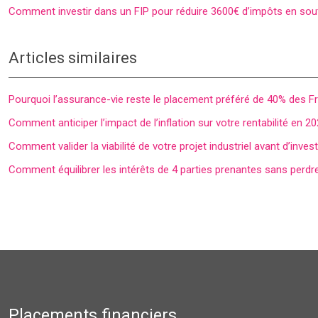
Comment investir dans un FIP pour réduire 3600€ d’impôts en sou
Articles similaires
Pourquoi l’assurance-vie reste le placement préféré de 40% des F
Comment anticiper l’impact de l’inflation sur votre rentabilité en 2
Comment valider la viabilité de votre projet industriel avant d’inves
Comment équilibrer les intérêts de 4 parties prenantes sans perdre
Placements financiers