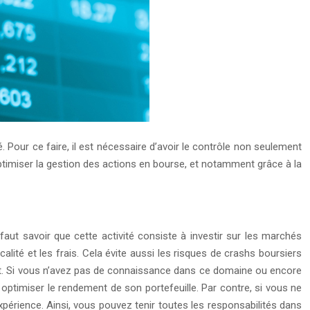
é. Pour ce faire, il est nécessaire d’avoir le contrôle non seulement
optimiser la gestion des actions en bourse, et notamment grâce à la
 faut savoir que cette activité consiste à investir sur les marchés
scalité et les frais. Cela évite aussi les risques de crashs boursiers
ement. Si vous n’avez pas de connaissance dans ce domaine ou encore
à optimiser le rendement de son portefeuille. Par contre, si vous ne
expérience. Ainsi, vous pouvez tenir toutes les responsabilités dans