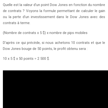
Quelle est la valeur d’un point Dow Jones en fonction du nombre
de contrats ? Voyons la formule permettant de calculer le gain
ou la perte d’un investissement dans le Dow Jones avec des
contrats à terme.
(Nombre de contrats x 5 $) x nombre de pips mobiles
D’après ce qui précède, si nous achetons 10 contrats et que le
Dow Jones bouge de 50 points, le profit obtenu sera :
10 x 5 $ x 50 points = 2 500 $.