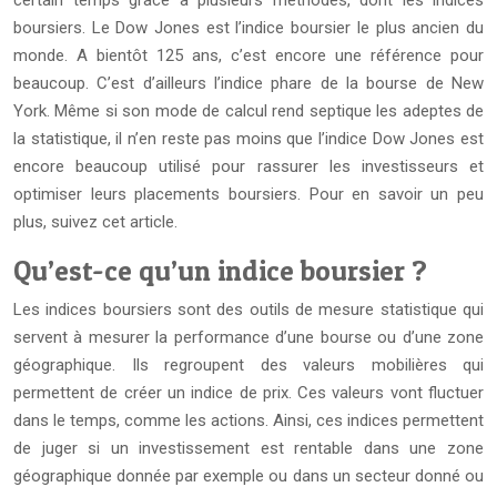
certain temps grâce à plusieurs méthodes, dont les indices
boursiers. Le Dow Jones est l’indice boursier le plus ancien du
monde. A bientôt 125 ans, c’est encore une référence pour
beaucoup. C’est d’ailleurs l’indice phare de la bourse de New
York. Même si son mode de calcul rend septique les adeptes de
la statistique, il n’en reste pas moins que l’indice Dow Jones est
encore beaucoup utilisé pour rassurer les investisseurs et
optimiser leurs placements boursiers. Pour en savoir un peu
plus, suivez cet article.
Qu’est-ce qu’un indice boursier ?
Les indices boursiers sont des outils de mesure statistique qui
servent à mesurer la performance d’une bourse ou d’une zone
géographique. Ils regroupent des valeurs mobilières qui
permettent de créer un indice de prix. Ces valeurs vont fluctuer
dans le temps, comme les actions. Ainsi, ces indices permettent
de juger si un investissement est rentable dans une zone
géographique donnée par exemple ou dans un secteur donné ou