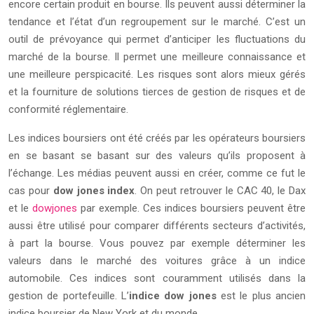
encore certain produit en bourse. Ils peuvent aussi déterminer la
tendance et l’état d’un regroupement sur le marché. C’est un
outil de prévoyance qui permet d’anticiper les fluctuations du
marché de la bourse. Il permet une meilleure connaissance et
une meilleure perspicacité. Les risques sont alors mieux gérés
et la fourniture de solutions tierces de gestion de risques et de
conformité réglementaire.
Les indices boursiers ont été créés par les opérateurs boursiers
en se basant se basant sur des valeurs qu’ils proposent à
l’échange. Les médias peuvent aussi en créer, comme ce fut le
cas pour
dow jones index
. On peut retrouver le CAC 40, le Dax
et le
dowjones
par exemple. Ces indices boursiers peuvent être
aussi être utilisé pour comparer différents secteurs d’activités,
à part la bourse. Vous pouvez par exemple déterminer les
valeurs dans le marché des voitures grâce à un indice
automobile. Ces indices sont couramment utilisés dans la
gestion de portefeuille. L’
indice dow jones
est le plus ancien
indice boursier de New York et du monde.