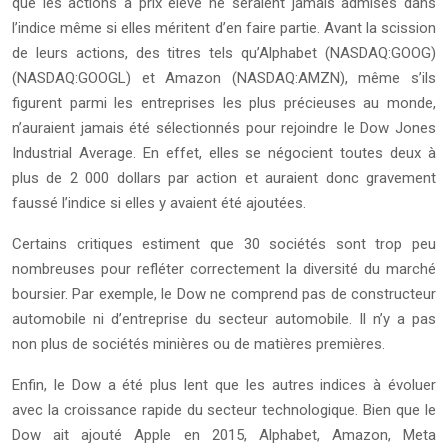
que les actions à prix élevé ne seraient jamais admises dans
l’indice même si elles méritent d’en faire partie. Avant la scission
de leurs actions, des titres tels qu’Alphabet (NASDAQ:GOOG)
(NASDAQ:GOOGL) et Amazon (NASDAQ:AMZN), même s’ils
figurent parmi les entreprises les plus précieuses au monde,
n’auraient jamais été sélectionnés pour rejoindre le Dow Jones
Industrial Average. En effet, elles se négocient toutes deux à
plus de 2 000 dollars par action et auraient donc gravement
faussé l’indice si elles y avaient été ajoutées.
Certains critiques estiment que 30 sociétés sont trop peu
nombreuses pour refléter correctement la diversité du marché
boursier. Par exemple, le Dow ne comprend pas de constructeur
automobile ni d’entreprise du secteur automobile. Il n’y a pas
non plus de sociétés minières ou de matières premières.
Enfin, le Dow a été plus lent que les autres indices à évoluer
avec la croissance rapide du secteur technologique. Bien que le
Dow ait ajouté Apple en 2015, Alphabet, Amazon, Meta